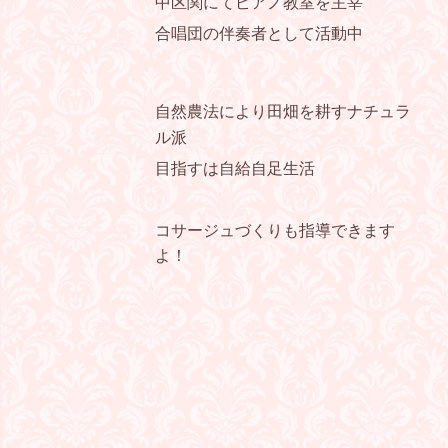
中区関にてピアノ教室を主宰
合唱団の伴奏者として活動中
自然農法により田畑を耕すナチュラ
ル派
目指すは自給自足生活
コサージュづくりも指導できます
よ！