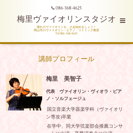
086-368-4625
梅里ヴァイオリンスタジオ
憧れのヴァイオリンを、さあ始めましょう！
岡山市のヴァイオリン・ピアノ・リトミック教室
Tel 086-368-4625
講師プロフィール
梅里 美智子
代表 ヴァイオリン・ヴィオラ・ピア
ノ・ソルフェージュ
国立音楽大学器楽学科（ヴァイオリ
ン専攻
)
卒業
在学中、同大学弦楽部会推薦コンサ