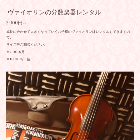
ヴァイオリンの分数楽器レンタル
2,000円～
成長に合わせて大きくなっていくお子様のヴァイオリンはレンタルもできますの
で、
サイズ等ご相談ください。
￥2.000/月
￥10.000/一括