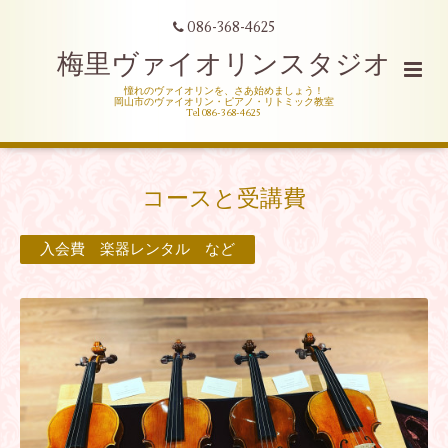
086-368-4625
梅里ヴァイオリンスタジオ
憧れのヴァイオリンを、さあ始めましょう！
岡山市のヴァイオリン・ピアノ・リトミック教室
Tel 086-368-4625
コースと受講費
入会費 楽器レンタル など