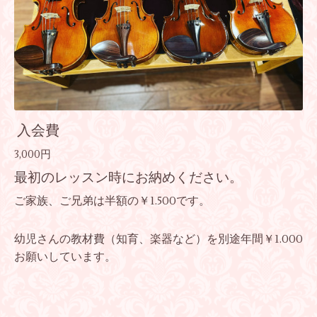
入会費
3,000円
最初のレッスン時にお納めください。
ご家族、ご兄弟は半額の￥1.500です。
幼児さんの教材費（知育、楽器など）を別途年間￥1.000
お願いしています。