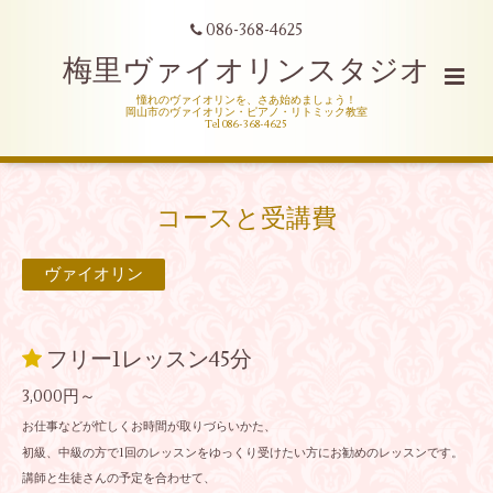
086-368-4625
梅里ヴァイオリンスタジオ
憧れのヴァイオリンを、さあ始めましょう！
岡山市のヴァイオリン・ピアノ・リトミック教室
Tel 086-368-4625
コースと受講費
ヴァイオリン
フリー1レッスン45分
3,000円～
お仕事などが忙しくお時間が取りづらいかた、
初級、中級の方で1回のレッスンをゆっくり受けたい方にお勧めのレッスンです。
講師と生徒さんの予定を合わせて、