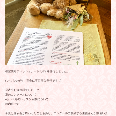
教室便りアパッショナート6月号を発行しました。
(いつもながら、完全に不定期な発行です…)
発表会お疲れ様でした！と
夏のコンクールについて、
6月〜8月のレッスン回数について
の内容です。
今夏は発表会が終わったこともあり、コンクールに挑戦する生徒さんが数名いま