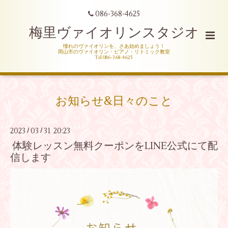
086-368-4625
梅里ヴァイオリンスタジオ
憧れのヴァイオリンを、さあ始めましょう！
岡山市のヴァイオリン・ピアノ・リトミック教室
Tel 086-368-4625
お知らせ&日々のこと
2023
03
31 20:23
/
/
体験レッスン無料クーポンをLINE公式にて配
信します