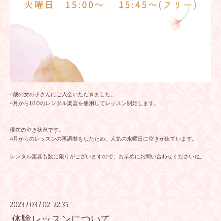
4歳の女の子さんにご入会いただきました。
4月から1/10のレンタル楽器を使用してレッスン開始します。
現在の空き状況です。
4月からのレッスンの再調整をしたため、人気の水曜日に空きが出ています。
レンタル楽器も数に限りがございますので、お早めにお問い合わせくださいね。
2023
03
02 22:35
/
/
体験レッスンについて