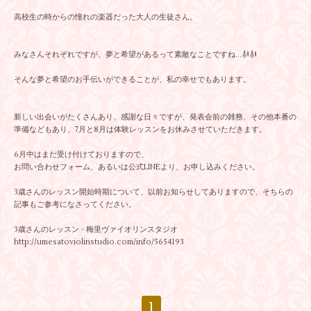
高校生の時からの憧れの楽器だった大人の生徒さん。
みなさんそれぞれですが、夢と希望があるって素敵なことですね…🎻🎻
そんな夢と希望のお手伝いができることが、私の幸せでもあります。
新しい出会いがたくさんあり、感謝な日々ですが、発表会前の雑務、その他本番の
準備などもあり、7月と8月は体験レッスンをお休みさせていただきます。
6月中はまだ受け付けておりますので、
お問い合わせフォーム、あるいは公式LINEより、お申し込みください。
3歳さんのレッスン開始時期について、以前お知らせしてありますので、そちらの
記事もご参考になさってください。
3歳さんのレッスン - 梅里ヴァイオリンスタジオ
http://umesatoviolinstudio.com/info/5654193
1