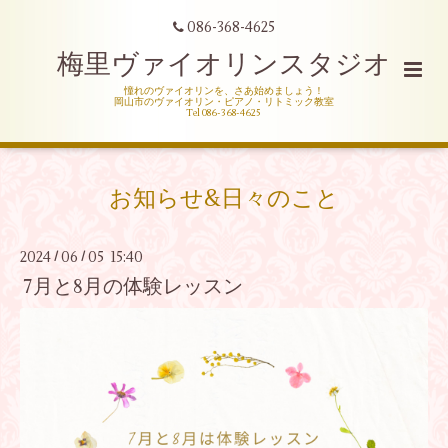
086-368-4625
梅里ヴァイオリンスタジオ
憧れのヴァイオリンを、さあ始めましょう！
岡山市のヴァイオリン・ピアノ・リトミック教室
Tel 086-368-4625
お知らせ&日々のこと
2024
06
05 15:40
/
/
7月と8月の体験レッスン