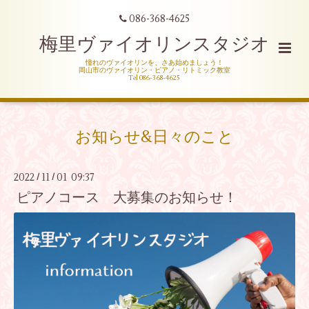
086-368-4625
梅里ヴァイオリンスタジオ
憧れのヴァイオリンを、さあ始めましょう！
岡山市のヴァイオリン・ピアノ・リトミック教室
Tel 086-368-4625
お知らせ&日々のこと
2022
11
01 09:37
/
/
ピアノコース 大募集のお知らせ！