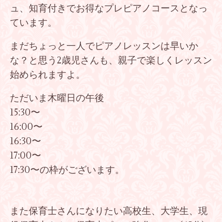
ュ、知育付きでお得なプレピアノコースとなっ
ています。
まだちょっと一人でピアノレッスンは早いか
な？と思う2歳児さんも、親子で楽しくレッスン
始められますよ。
ただいま木曜日の午後
15:30〜
16:00〜
16:30〜
17:00〜
17:30〜の枠がございます。
また保育士さんになりたい高校生、大学生、現