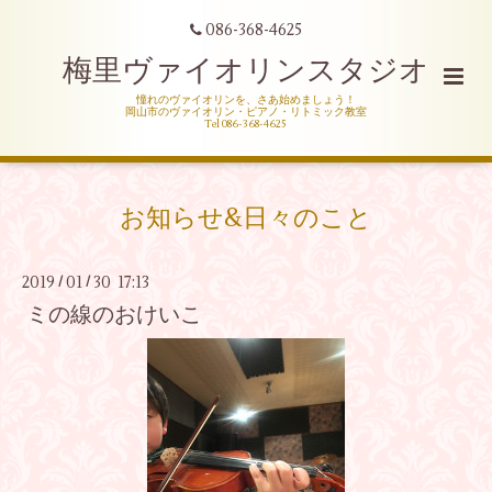
086-368-4625
梅里ヴァイオリンスタジオ
憧れのヴァイオリンを、さあ始めましょう！
岡山市のヴァイオリン・ピアノ・リトミック教室
Tel 086-368-4625
お知らせ&日々のこと
2019
01
30 17:13
/
/
ミの線のおけいこ