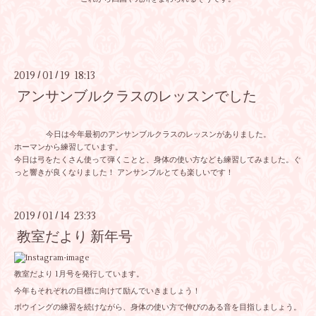
2019
01
19 18:13
/
/
アンサンブルクラスのレッスンでした
今日は今年最初のアンサンブルクラスのレッスンがありました。
ホーマンから練習しています。
今日は弓をたくさん使って弾くことと、身体の使い方なども練習してみました。ぐ
っと響きが良くなりました！ アンサンブルとても楽しいです！
2019
01
14 23:33
/
/
教室だより 新年号
教室だより 1月号を発行しています。
今年もそれぞれの目標に向けて励んでいきましょう！
ボウイングの練習を続けながら、身体の使い方で伸びのある音を目指しましょう。