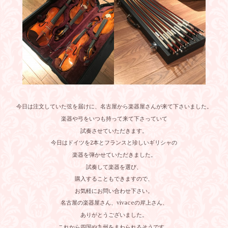
今日は注文していた弦を届けに、名古屋から楽器屋さんが来て下さいました。
楽器や弓をいつも持って来て下さっていて
試奏させていただきます。
今日はドイツを2本とフランスと珍しいギリシャの
楽器を弾かせていただきました。
試奏して楽器を選び、
購入することもできますので、
お気軽にお問い合わせ下さい。
名古屋の楽器屋さん、vivaceの岸上さん、
ありがとうございました。
これから四国や九州をまわられるそうです。