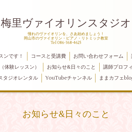
梅里ヴァイオリンスタジオ
憧れのヴァイオリンを、さあ始めましょう！
岡山市のヴァイオリン・ピアノ・リトミック教室
Tel 086-368-4625
スンです！
コースと受講費
お問い合わせフォーム
（体験レッスン）
お知らせ&日々のこと
講師プロフ
スタジオレンタル
YouTubeチャンネル
ままカフェblo
お知らせ&日々のこと