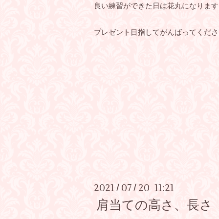
良い練習ができた日は花丸になります
プレゼント目指してがんばってください
2021
07
20 11:21
/
/
肩当ての高さ、長さ