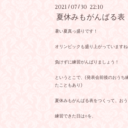
2021
07
30 22:10
/
/
夏休みもがんばる表
暑い夏真っ盛りです！
オリンピックも盛り上がっていますね
負けずに練習がんばりましょう！
というとこで、(発表会前後のおうち
たこともあり)
夏休みもがんばる表をつくって、おう
練習できた日は○を、