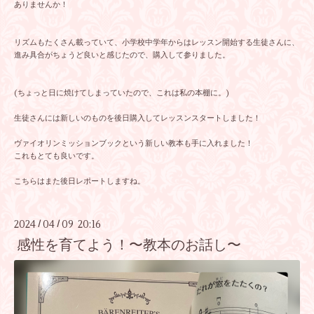
ありませんか！
リズムもたくさん載っていて、小学校中学年からはレッスン開始する生徒さんに、
進み具合がちょうど良いと感じたので、購入して参りました。
(ちょっと日に焼けてしまっていたので、これは私の本棚に。)
生徒さんには新しいのものを後日購入してレッスンスタートしました！
ヴァイオリンミッションブックという新しい教本も手に入れました！
これもとても良いです。
こちらはまた後日レポートしますね。
2024
04
09 20:16
/
/
感性を育てよう！〜教本のお話し〜