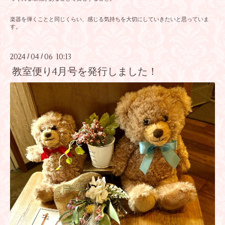
楽器を弾くことと同じくらい、感じる気持ちを大切にしていきたいと思っていま
す。
2024
04
06 10:13
/
/
教室便り4月号を発行しました！