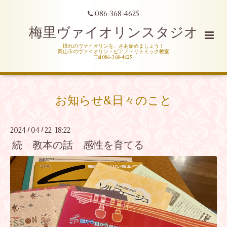
086-368-4625
梅里ヴァイオリンスタジオ
憧れのヴァイオリンを、さあ始めましょう！
岡山市のヴァイオリン・ピアノ・リトミック教室
Tel 086-368-4625
お知らせ&日々のこと
2024
04
22 18:22
/
/
続 教本の話 感性を育てる