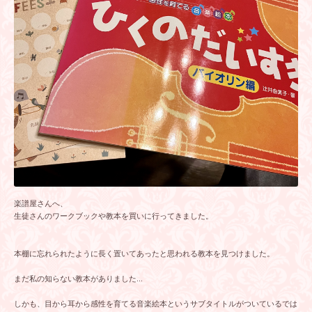
楽譜屋さんへ、
生徒さんのワークブックや教本を買いに行ってきました。
本棚に忘れられたように長く置いてあったと思われる教本を見つけました。
まだ私の知らない教本がありました…
しかも、目から耳から感性を育てる音楽絵本というサブタイトルがついているでは