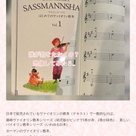
日本で販売されているヴァイオリンの教本（テキスト）で一般的なのは、
篠崎ヴァイオリン数本シリーズ（幼児版がピンクで1巻が赤、2巻が緑色）、新しい
バイオリン教本シリーズ（いわゆる白本）、
ホーマンのヴァイオリン数本、