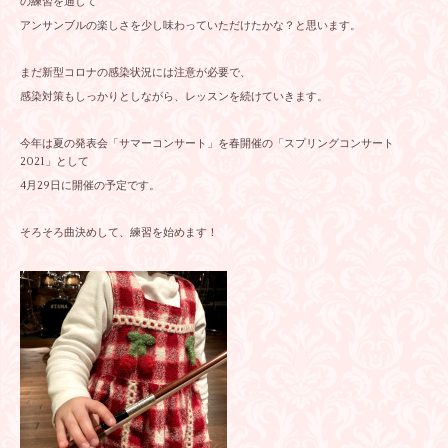
の練習を通して
アンサンブルの楽しさを少し味わっていただけたかな？と思います。
まだ新型コロナの感染状況には注意が必要で、
感染対策もしっかりとしながら、レッスンを続けていきます。
今年は夏の発表会「サマーコンサート」を春開催の「スプリングコンサート
2021」として
4月29日に開催の予定です。
そろそろ曲決めして、練習を始めます！