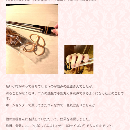
短い小指が滑って落ちてしまうのが悩みの生徒さんでしたが、
滑ることがなくなり、ゴムの感触で小指丸くを意識できるようになったとのことで
す。
ホームセンターで買ってきたゴムなので、色気はありませんが…
他の生徒さんにも試していただいて、効果を確認しました。
昨日、分数violinでも試してみましたが、1/2サイズの弓でも大丈夫でした。