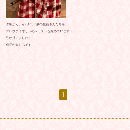
昨年から、かわいい3歳の生徒さんたちも、
プレヴァイオリンのレッスンを始めています！
弓が持てました！
成長が楽しみです。
1