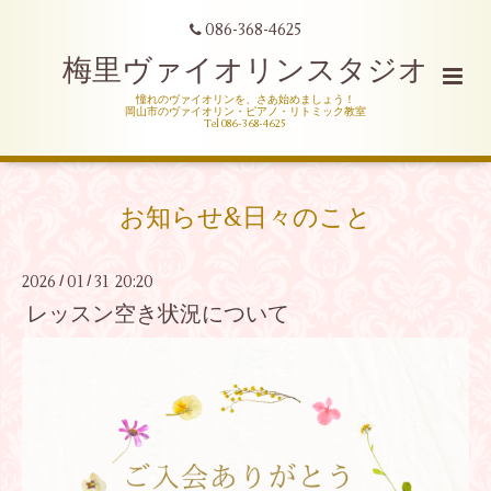
086-368-4625
梅里ヴァイオリンスタジオ
憧れのヴァイオリンを、さあ始めましょう！
岡山市のヴァイオリン・ピアノ・リトミック教室
Tel 086-368-4625
お知らせ&日々のこと
2026
01
31 20:20
/
/
レッスン空き状況について