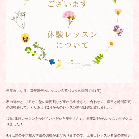
年度末になり、毎年恒例のレッスン入替パズルの季節です(笑)
私の都合と、2月から塾の時間割りが変わる生徒さんに合わせて、曜日と時間変更
の調整をして、とりあえず2月からのレッスン時間は確定致しました。
1月に体験レッスンを受けていただいた年中さんも、無事2月からレッスン開始とな
りました！
4月以降の小学校入学組の調整がまだありますので、土曜日レッスン希望の体験レ