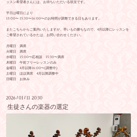
ッスン希望者さんには、お待ちいただいる状況です。
平日は曜日により
15:00〜 15:30〜16:00〜のお時間が調整できる日もあります。
またこちらからご案内いたしますが、早いもの勝ちなので、4月以降にレッスンを
ご希望されているかたは、お問い合わせください。
月曜日 満席
火曜日 満席
水曜日 15:00〜応相談 15:30〜満席
木曜日 午前フリーレッスンのみ
金曜日 4月以降16:00〜(調整中)
土曜日 ほほ満席 4月以降調整中
日曜日 お休み
2026
01
11 20:30
/
/
生徒さんの楽器の選定