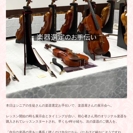
本日はシニアの生徒さんの楽器選定お手伝いで、楽器屋さんの展示会へ。
レッスン開始の時も展示会とタイミングが合い、初心者さん用のオリジナル楽器を
購入されてレッスンスタートされ、早くも4年が経ち、次の楽器のご購入を。
「自分の楽器の音を一番長く聴くのは自分だから…(なるほど確かにそうですね