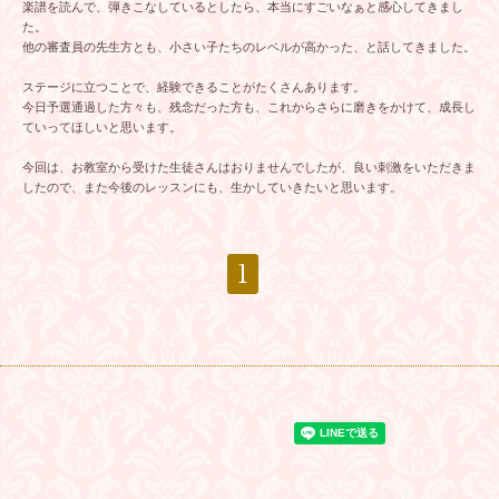
楽譜を読んで、弾きこなしているとしたら、本当にすごいなぁと感心してきまし
た。
他の審査員の先生方とも、小さい子たちのレベルが高かった、と話してきました。
ステージに立つことで、経験できることがたくさんあります。
今日予選通過した方々も、残念だった方も、これからさらに磨きをかけて、成長し
ていってほしいと思います。
今回は、お教室から受けた生徒さんはおりませんでしたが、良い刺激をいただきま
したので、また今後のレッスンにも、生かしていきたいと思います。
1