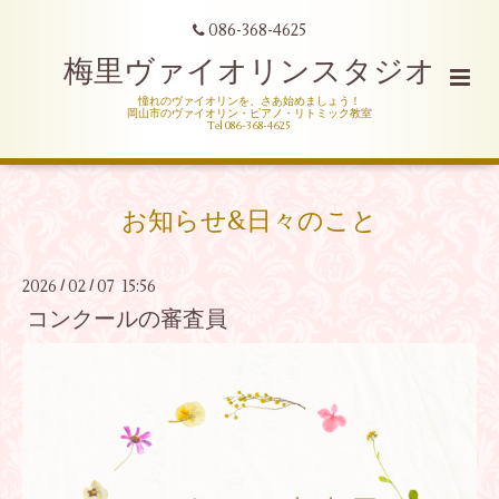
086-368-4625
梅里ヴァイオリンスタジオ
憧れのヴァイオリンを、さあ始めましょう！
岡山市のヴァイオリン・ピアノ・リトミック教室
Tel 086-368-4625
お知らせ&日々のこと
2026
02
07 15:56
/
/
コンクールの審査員