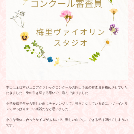
本日は全日本ジュニアクラシックコンクールの岡山予選の審査員を務めさせていた
だきました。身の引き締まる思いで、臨んで参りました。
小学校低学年から難しい曲にチャレンジして、弾きこなしている姿に、ヴァイオリ
ンてやっぱりすごい楽器だなと思いました。
小さな身体に合ったサイズがあるので、難しい曲でも、できる子は弾けてしまうの
です。