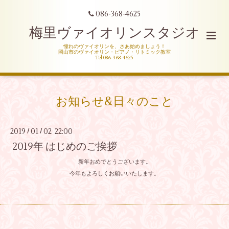
086-368-4625
梅里ヴァイオリンスタジオ
憧れのヴァイオリンを、さあ始めましょう！
岡山市のヴァイオリン・ピアノ・リトミック教室
Tel 086-368-4625
お知らせ&日々のこと
2019
01
02 22:00
/
/
2019年 はじめのご挨拶
新年おめでとうございます。
今年もよろしくお願いいたします。