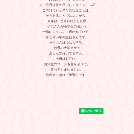
さて今日は何の日でしょう？ふふふ💕
この日にレッスンになることは、
そうあることではないから、
今年は…と言われました😊
子供さんが小学生の頃から
一緒にレッスンに通われている、
私と同い年の生徒さんです。
子供さんは今は大学生。
他県の大学オケで
楽しんで弾いてますよ。
今日はお互い、
お洋服のコーデも色かぶりで、
笑ってしまいました。
発表会に向けて練習中です。