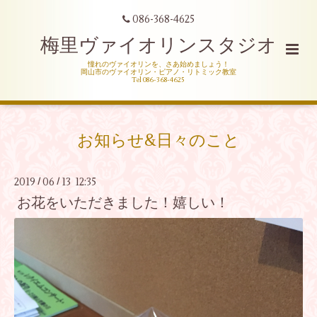
086-368-4625
梅里ヴァイオリンスタジオ
憧れのヴァイオリンを、さあ始めましょう！
岡山市のヴァイオリン・ピアノ・リトミック教室
Tel 086-368-4625
お知らせ&日々のこと
2019
06
13 12:35
/
/
お花をいただきました！嬉しい！