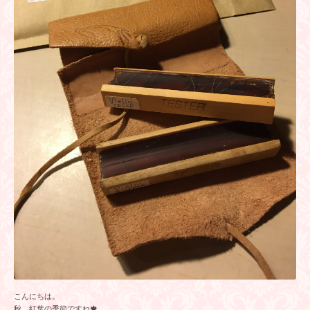
こんにちは。
秋、紅葉の季節ですね🍁