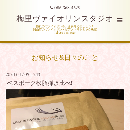
086-368-4625
梅里ヴァイオリンスタジオ
憧れのヴァイオリンを、さあ始めましょう！
岡山市のヴァイオリン・ピアノ・リトミック教室
Tel 086-368-4625
お知らせ&日々のこと
2020
11
09 15:43
/
/
ベスポーク松脂弾き比べ❗️