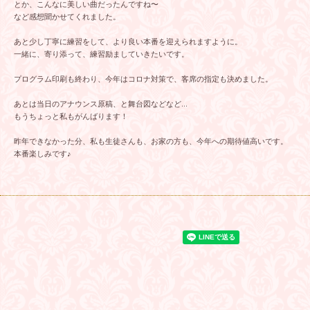
とか、こんなに美しい曲だったんですね〜
など感想聞かせてくれました。
あと少し丁寧に練習をして、より良い本番を迎えられますように。
一緒に、寄り添って、練習励ましていきたいです。
プログラム印刷も終わり、今年はコロナ対策で、客席の指定も決めました。
あとは当日のアナウンス原稿、と舞台図などなど…
もうちょっと私もがんばります！
昨年できなかった分、私も生徒さんも、お家の方も、今年への期待値高いです。
本番楽しみです♪