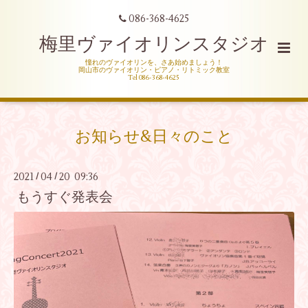
086-368-4625
梅里ヴァイオリンスタジオ
憧れのヴァイオリンを、さあ始めましょう！
岡山市のヴァイオリン・ピアノ・リトミック教室
Tel 086-368-4625
お知らせ&日々のこと
2021
04
20 09:36
/
/
もうすぐ発表会