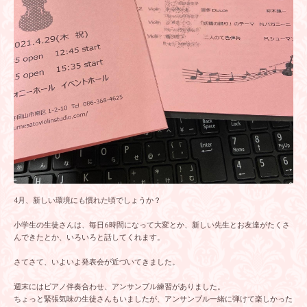
4月、新しい環境にも慣れた頃でしょうか？
小学生の生徒さんは、毎日6時間になって大変とか、新しい先生とお友達がたくさ
んできたとか、いろいろと話してくれます。
さてさて、いよいよ発表会が近づいてきました。
週末にはピアノ伴奏合わせ、アンサンブル練習がありました。
ちょっと緊張気味の生徒さんもいましたが、アンサンブル一緒に弾けて楽しかった