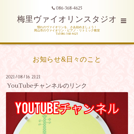
086-368-4625
梅里ヴァイオリンスタジオ
憧れのヴァイオリンを、さあ始めましょう！
岡山市のヴァイオリン・ピアノ・リトミック教室
Tel 086-368-4625
お知らせ&日々のこと
2021
08
16 21:21
/
/
YouTubeチャンネルのリンク