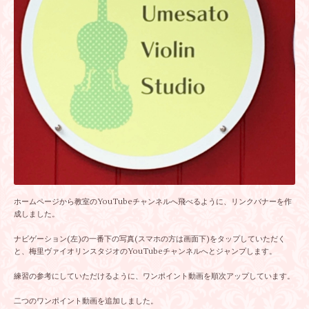
ホームページから教室のYouTubeチャンネルへ飛べるように、リンクバナーを作
成しました。
ナビゲーション(左)の一番下の写真(スマホの方は画面下)をタップしていただく
と、梅里ヴァイオリンスタジオのYouTubeチャンネルへとジャンプします。
練習の参考にしていただけるように、ワンポイント動画を順次アップしています。
二つのワンポイント動画を追加しました。