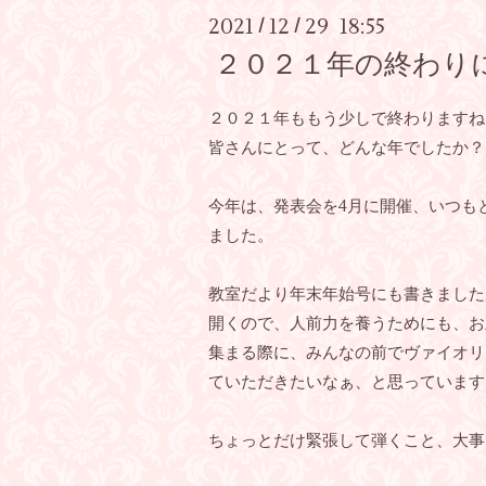
2021
12
29 18:55
/
/
２０２１年の終わり
２０２１年ももう少しで終わりますね
皆さんにとって、どんな年でしたか？
今年は、発表会を4月に開催、いつも
ました。
教室だより年末年始号にも書きました
開くので、人前力を養うためにも、お
集まる際に、みんなの前でヴァイオリ
ていただきたいなぁ、と思っています
ちょっとだけ緊張して弾くこと、大事