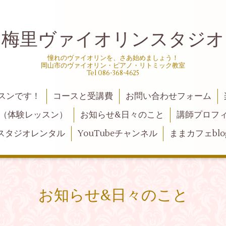
梅里ヴァイオリンスタジオ
憧れのヴァイオリンを、さあ始めましょう！
岡山市のヴァイオリン・ピアノ・リトミック教室
Tel 086-368-4625
スンです！
コースと受講費
お問い合わせフォーム
（体験レッスン）
お知らせ&日々のこと
講師プロフ
スタジオレンタル
YouTubeチャンネル
ままカフェblo
お知らせ&日々のこと