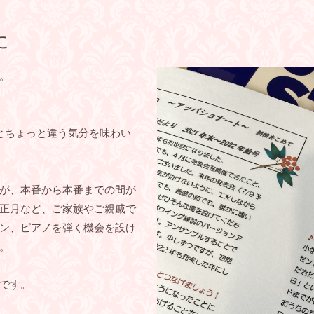
に
。
とちょっと違う気分を味わい
が、本番から本番までの間が
正月など、ご家族やご親戚で
ン、ピアノを弾く機会を設け
。
です。