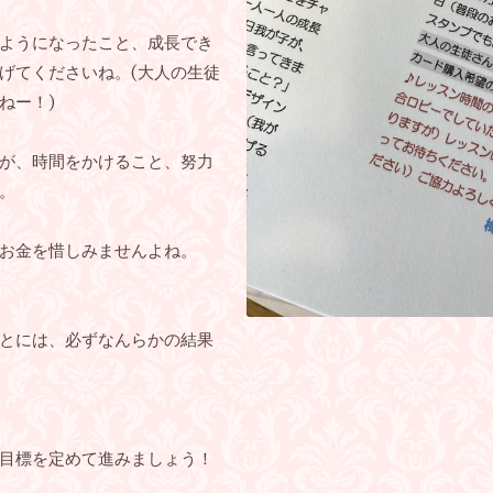
ようになったこと、成長でき
げてくださいね。(大人の生徒
ねー！)
が、時間をかけること、努力
。
お金を惜しみませんよね。
とには、必ずなんらかの結果
目標を定めて進みましょう！