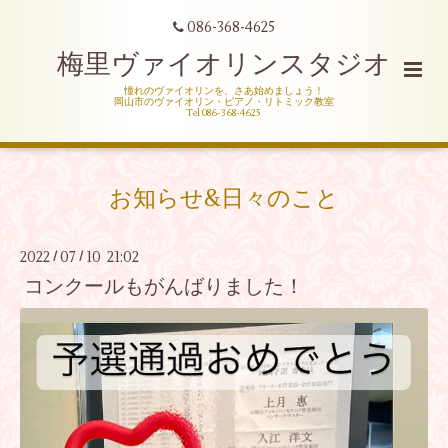
086-368-4625
梅里ヴァイオリンスタジオ
憧れのヴァイオリンを、さあ始めましょう！
岡山市のヴァイオリン・ピアノ・リトミック教室
Tel 086-368-4625
お知らせ&日々のこと
2022
07
10 21:02
/
/
コンクールもがんばりました！