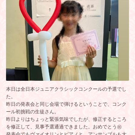
本日は全日本ジュニアクラシックコンクールの予選でし
た。
昨日の発表会と同じ会場で弾けるということで、コンク
ール初挑戦の生徒さん。
昨日よりはちょっと緊張気味でしたが、修正するところ
を修正して、見事予選通過できました。おめでとう㊗️
発表会でもヴァイオリンとピアノと、アンサンブルも大