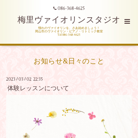
086-368-4625
梅里ヴァイオリンスタジオ
憧れのヴァイオリンを、さあ始めましょう！
岡山市のヴァイオリン・ピアノ・リトミック教室
Tel 086-368-4625
お知らせ&日々のこと
2023
03
02 22:35
/
/
体験レッスンについて