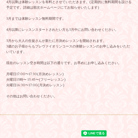
4月以降は体験レッスンを有料とさせていただきます。(定期的に無料期間を設ける
予定です。詳細は順次ホームページにてお知らせいたします)
3月までは体験レッスン無料期間です。
4月以降にレッスンスタートされたい方も3月中にお問い合わせください。
3月から大人の生徒さんが新たに月決めレッスンを開始されます。
3歳のお子様からもプレヴァイオリンコースの体験レッスンのお申し込みをいただ
いています。
現在のレッスン空き時間は以下の通りです。お早めにお申し込みください。
月曜日17:00〜17:30(月決めレッスン)
火曜日15時〜 15:45〜(フリーレッスン)
火曜日16:30〜17:00(月決めレッスン)
その他はお問い合わせください。