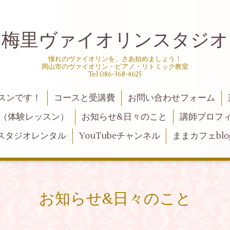
梅里ヴァイオリンスタジオ
憧れのヴァイオリンを、さあ始めましょう！
岡山市のヴァイオリン・ピアノ・リトミック教室
Tel 086-368-4625
スンです！
コースと受講費
お問い合わせフォーム
（体験レッスン）
お知らせ&日々のこと
講師プロフ
スタジオレンタル
YouTubeチャンネル
ままカフェblo
お知らせ&日々のこと