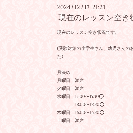
2024
12
17 21:23
/
/
現在のレッスン空き
現在のレッスン空き状況です。
(受験対策の小学生さん、幼児さんの
た)
月決め
月曜日 満席
火曜日 満席
水曜日 15:00〜15:30⭕️
18:00〜18:30⭕️
木曜日 16:00〜16:30⭕️
土曜日 満席