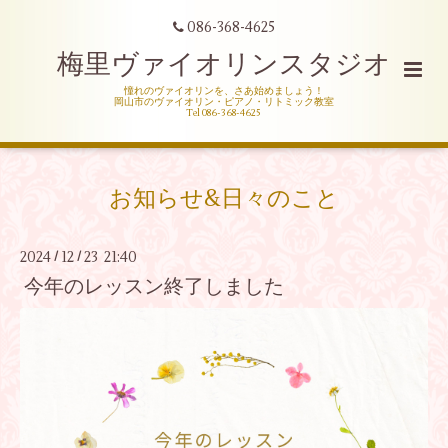
086-368-4625
梅里ヴァイオリンスタジオ
憧れのヴァイオリンを、さあ始めましょう！
岡山市のヴァイオリン・ピアノ・リトミック教室
Tel 086-368-4625
お知らせ&日々のこと
2024
12
23 21:40
/
/
今年のレッスン終了しました