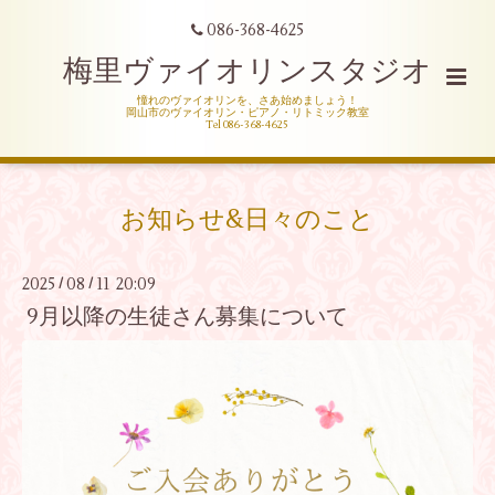
086-368-4625
梅里ヴァイオリンスタジオ
憧れのヴァイオリンを、さあ始めましょう！
岡山市のヴァイオリン・ピアノ・リトミック教室
Tel 086-368-4625
お知らせ&日々のこと
2025
08
11 20:09
/
/
9月以降の生徒さん募集について