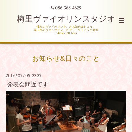
086-368-4625
梅里ヴァイオリンスタジオ
憧れのヴァイオリンを、さあ始めましょう！
岡山市のヴァイオリン・ピアノ・リトミック教室
Tel 086-368-4625
お知らせ&日々のこと
2019
07
09 22:23
/
/
発表会間近です