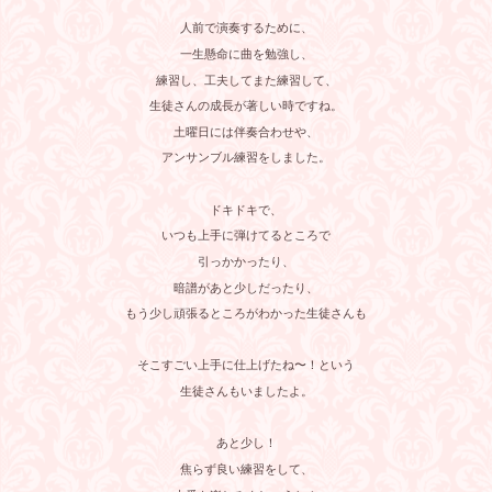
人前で演奏するために、
一生懸命に曲を勉強し、
練習し、工夫してまた練習して、
生徒さんの成長が著しい時ですね。
土曜日には伴奏合わせや、
アンサンブル練習をしました。
ドキドキで、
いつも上手に弾けてるところで
引っかかったり、
暗譜があと少しだったり、
もう少し頑張るところがわかった生徒さんも
そこすごい上手に仕上げたね〜！という
生徒さんもいましたよ。
あと少し！
焦らず良い練習をして、