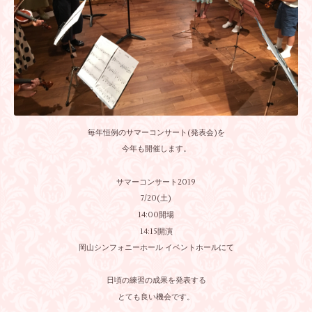
毎年恒例のサマーコンサート(発表会)を
今年も開催します。
サマーコンサート2019
7/20(土)
14:00開場
14:15開演
岡山シンフォニーホール イベントホールにて
日頃の練習の成果を発表する
とても良い機会です。