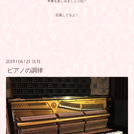
本番を楽しみましょうね！
応援してるよ！
2019
06
25 11:31
/
/
ピアノの調律