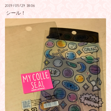
2019
05
29 18:06
/
/
シール！